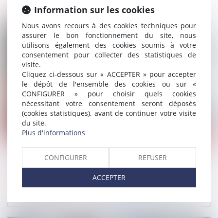
Information sur les cookies
Nous avons recours à des cookies techniques pour
assurer le bon fonctionnement du site, nous
utilisons également des cookies soumis à votre
consentement pour collecter des statistiques de
visite.
Cliquez ci-dessous sur « ACCEPTER » pour accepter
le dépôt de l'ensemble des cookies ou sur «
CONFIGURER » pour choisir quels cookies
nécessitant votre consentement seront déposés
(cookies statistiques), avant de continuer votre visite
du site.
Plus d'informations
Droit du travail - Salariés
/
Relation collectives au travail
CONFIGURER
REFUSER
Salarié protégé réintégré et indemnisation pour
licenciement nul
ACCEPTER
Lire la suite