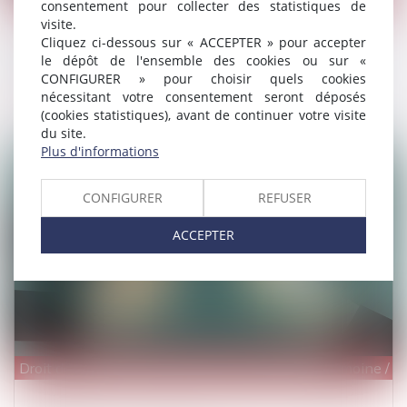
consentement pour collecter des statistiques de
visite.
Cliquez ci-dessous sur « ACCEPTER » pour accepter
Violation de la clause de non-concurrence et
le dépôt de l'ensemble des cookies ou sur «
remboursement de la contrepartie financière
CONFIGURER » pour choisir quels cookies
nécessitant votre consentement seront déposés
Lire la suite
(cookies statistiques), avant de continuer votre visite
du site.
Plus d'informations
CONFIGURER
REFUSER
ACCEPTER
Droit de la famille, des personnes et de leur patrimoine
/
P