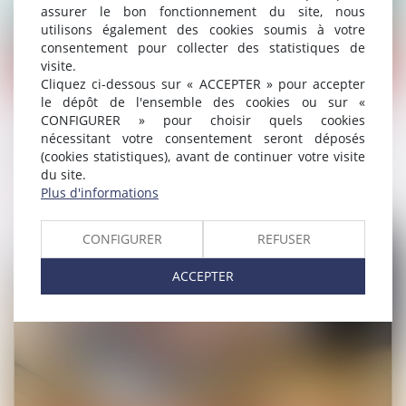
assurer le bon fonctionnement du site, nous
utilisons également des cookies soumis à votre
consentement pour collecter des statistiques de
visite.
Droit du travail - Employeurs
/
Droit de la protection social
Cliquez ci-dessous sur « ACCEPTER » pour accepter
le dépôt de l'ensemble des cookies ou sur «
CONFIGURER » pour choisir quels cookies
Attribution d’actions et restitution des cotisations
nécessitant votre consentement seront déposés
sociales : quel régime ?
(cookies statistiques), avant de continuer votre visite
du site.
Lire la suite
Plus d'informations
CONFIGURER
REFUSER
ACCEPTER