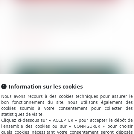
Échéance du CDD du salarié investi du
mandat de conseiller : faut-il recourir à
l’avis de l’inspecteur du travail ?
Lire la suite
Information sur les cookies
Nous avons recours à des cookies techniques pour assurer le
bon fonctionnement du site, nous utilisons également des
cookies soumis à votre consentement pour collecter des
statistiques de visite.
Cliquez ci-dessous sur « ACCEPTER » pour accepter le dépôt de
l'ensemble des cookies ou sur « CONFIGURER » pour choisir
Droit de la famille, des personnes et de leur patrimoine
quels cookies nécessitant votre consentement seront déposés