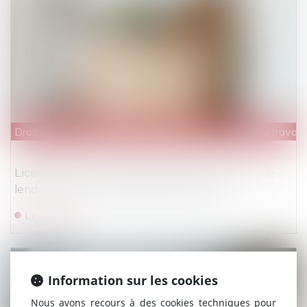
Droit du travail - Salariés
/
Relation individuelles au travail
Licenciement : le compte à rebours démarre le
lendemain de la réception de la lettre
Lire la suite
Information sur les cookies
Nous avons recours à des cookies techniques pour