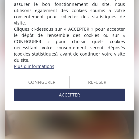
assurer le bon fonctionnement du site, nous
utilisons également des cookies soumis à votre
consentement pour collecter des statistiques de
visite.
Cliquez ci-dessous sur « ACCEPTER » pour accepter
le dépôt de l'ensemble des cookies ou sur «
CONFIGURER » pour choisir quels cookies
nécessitant votre consentement seront déposés
Droit du travail - Employeurs
/
Droit de la protection social
(cookies statistiques), avant de continuer votre visite
du site.
Plus d'informations
TVA sociale, financement de la protection sociale
Lire la suite
CONFIGURER
REFUSER
ACCEPTER