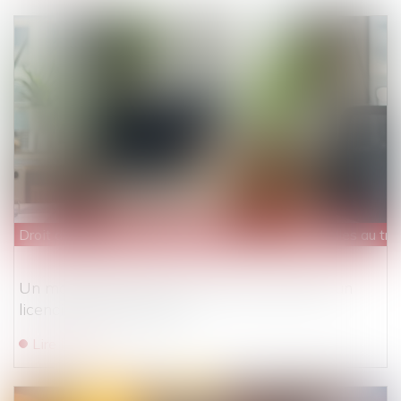
Droit du travail - Employeurs
/
Relation individuelles au tra
Un manquement à la sécurité peut justifier un
licenciement immédiat
Lire la suite