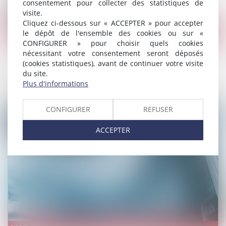
consentement pour collecter des statistiques de
visite.
Cliquez ci-dessous sur « ACCEPTER » pour accepter
Droit de la famille, des personnes et de leur patrimoine
/
P
le dépôt de l'ensemble des cookies ou sur «
CONFIGURER » pour choisir quels cookies
nécessitant votre consentement seront déposés
Droit des successions
(cookies statistiques), avant de continuer votre visite
du site.
Lire la suite
Plus d'informations
CONFIGURER
REFUSER
ACCEPTER