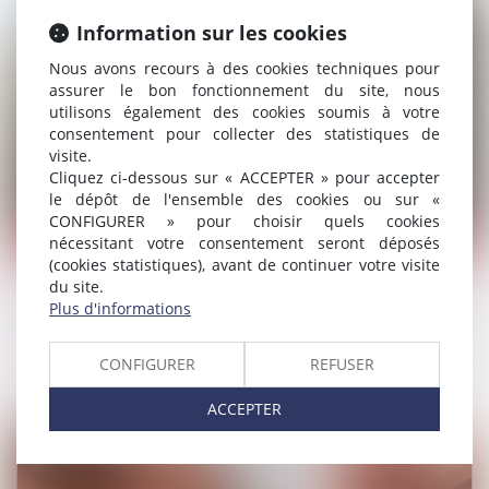
Information sur les cookies
Nous avons recours à des cookies techniques pour
assurer le bon fonctionnement du site, nous
utilisons également des cookies soumis à votre
consentement pour collecter des statistiques de
visite.
Cliquez ci-dessous sur « ACCEPTER » pour accepter
le dépôt de l'ensemble des cookies ou sur «
CONFIGURER » pour choisir quels cookies
nécessitant votre consentement seront déposés
Droit du travail - Salariés
/
Relation individuelles au travail
(cookies statistiques), avant de continuer votre visite
du site.
Indemnité pour licenciement abusif : le barème
Plus d'informations
légal s’impose, même dans les petites entreprises
CONFIGURER
REFUSER
Lire la suite
ACCEPTER