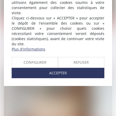
utilisons également des cookies soumis à votre
consentement pour collecter des statistiques de
visite.
Cliquez ci-dessous sur « ACCEPTER » pour accepter
Droit du travail - Salariés
/
Relation individuelles au travail
le dépôt de l'ensemble des cookies ou sur «
CONFIGURER » pour choisir quels cookies
nécessitant votre consentement seront déposés
Respect du droit du travail par les plates-formes
(cookies statistiques), avant de continuer votre visite
de VTC et loyauté de la concurrence
du site.
Plus d'informations
Lire la suite
CONFIGURER
REFUSER
ACCEPTER