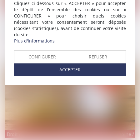
Cliquez ci-dessous sur « ACCEPTER » pour accepter
MARD
le dépôt de l'ensemble des cookies ou sur «
CONFIGURER » pour choisir quels cookies
nécessitant votre consentement seront déposés
L’échec relatif de la tentative de médiation
(cookies statistiques), avant de continuer votre visite
familiale obligatoire
du site.
Plus d'informations
Lire la suite
CONFIGURER
REFUSER
ACCEPTER
Droit de la famille, des personnes et de leur patrimoine
/
P