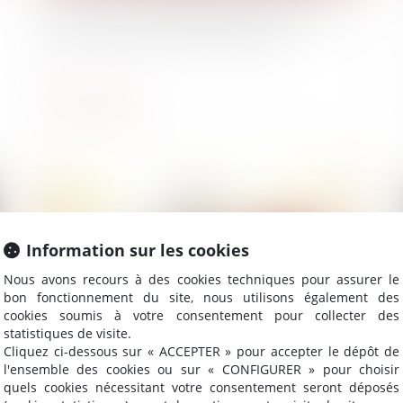
Covid-19 : généralisation du rétrotracing
dans toute la France début juillet
Lire la suite
Information sur les cookies
Nous avons recours à des cookies techniques pour assurer le
bon fonctionnement du site, nous utilisons également des
cookies soumis à votre consentement pour collecter des
statistiques de visite.
Cliquez ci-dessous sur « ACCEPTER » pour accepter le dépôt de
/
Patrimoine et succession
Droit de la famille, des personnes et de leur patrimoine
l'ensemble des cookies ou sur « CONFIGURER » pour choisir
quels cookies nécessitant votre consentement seront déposés