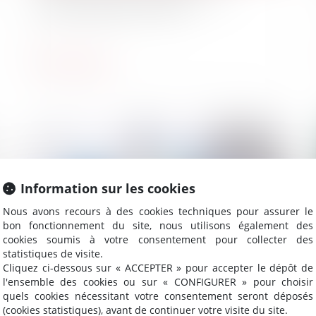
enfants indignes à hériter ?
Lire la suite
Information sur les cookies
Nous avons recours à des cookies techniques pour assurer le
bon fonctionnement du site, nous utilisons également des
cookies soumis à votre consentement pour collecter des
statistiques de visite.
Cliquez ci-dessous sur « ACCEPTER » pour accepter le dépôt de
/
Filiation
Droit du travail - Salariés
l'ensemble des cookies ou sur « CONFIGURER » pour choisir
quels cookies nécessitant votre consentement seront déposés
Dans quelles situations le port du
(cookies statistiques), avant de continuer votre visite du site.