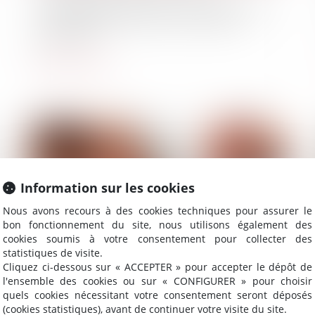
ambitieuse de la justice : le texte qui vise
à encourager le recours aux MARD
décrypté
Lire la suite
Information sur les cookies
Nous avons recours à des cookies techniques pour assurer le
bon fonctionnement du site, nous utilisons également des
cookies soumis à votre consentement pour collecter des
statistiques de visite.
Cliquez ci-dessous sur « ACCEPTER » pour accepter le dépôt de
Droit de la famille, des personnes et de leur patrimoine
l'ensemble des cookies ou sur « CONFIGURER » pour choisir
quels cookies nécessitant votre consentement seront déposés
Divorce : quelle est cette nouvelle
(cookies statistiques), avant de continuer votre visite du site.