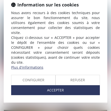
Information sur les cookies
Nous avons recours à des cookies techniques pour
assurer le bon fonctionnement du site, nous
utilisons également des cookies soumis à votre
consentement pour collecter des statistiques de
visite.
Cliquez ci-dessous sur « ACCEPTER » pour accepter
le dépôt de l'ensemble des cookies ou sur «
CONFIGURER » pour choisir quels cookies
nécessitant votre consentement seront déposés
(cookies statistiques), avant de continuer votre visite
du site.
Plus d'informations
Droit du travail - Employeurs
/
Relation collectives au trava
CONFIGURER
REFUSER
Élections CSE : les limites de l’obligation de loyauté
de l’employeur
ACCEPTER
Lire la suite