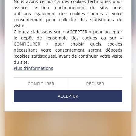
Nous avons recours à des cookies techniques pour
assurer le bon fonctionnement du site, nous
utilisons également des cookies soumis à votre
consentement pour collecter des statistiques de
visite.
Cliquez ci-dessous sur « ACCEPTER » pour accepter
Droit du travail - Salariés
/
Droit de la protection sociale
le dépôt de l'ensemble des cookies ou sur «
CONFIGURER » pour choisir quels cookies
nécessitant votre consentement seront déposés
Indemnités journalières de sécurité sociale (IJSS)
(cookies statistiques), avant de continuer votre visite
2024
du site.
Plus d'informations
Lire la suite
CONFIGURER
REFUSER
ACCEPTER