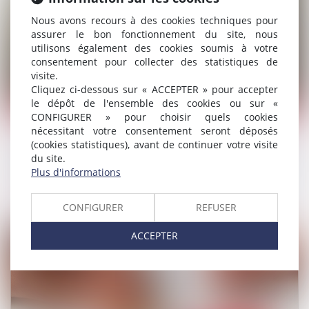
Nous avons recours à des cookies techniques pour
assurer le bon fonctionnement du site, nous
utilisons également des cookies soumis à votre
consentement pour collecter des statistiques de
visite.
Cliquez ci-dessous sur « ACCEPTER » pour accepter
le dépôt de l'ensemble des cookies ou sur «
Droit du travail - Salariés
/
Relation individuelles au travail
CONFIGURER » pour choisir quels cookies
nécessitant votre consentement seront déposés
(cookies statistiques), avant de continuer votre visite
Indemnité pour licenciement abusif : le barème
du site.
légal s’impose, même dans les petites entreprises
Plus d'informations
Lire la suite
CONFIGURER
REFUSER
ACCEPTER