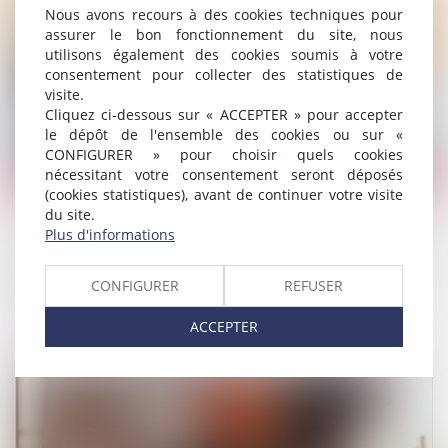
Nous avons recours à des cookies techniques pour
assurer le bon fonctionnement du site, nous
utilisons également des cookies soumis à votre
consentement pour collecter des statistiques de
visite.
Cliquez ci-dessous sur « ACCEPTER » pour accepter
le dépôt de l'ensemble des cookies ou sur «
CONFIGURER » pour choisir quels cookies
nécessitant votre consentement seront déposés
Droit du travail - Employeurs
/
Responsabilité accident du t
(cookies statistiques), avant de continuer votre visite
du site.
Faute inexcusable et amiante : la victime doit
Plus d'informations
prouver son exposition au risque chez l’employeur
poursuivi
CONFIGURER
REFUSER
Lire la suite
ACCEPTER