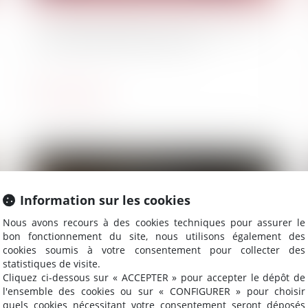
Lieu de prise de service : quel impact sur
le calcul du temps de travail ?
Lire la suite
Information sur les cookies
Nous avons recours à des cookies techniques pour assurer le
bon fonctionnement du site, nous utilisons également des
cookies soumis à votre consentement pour collecter des
statistiques de visite.
Cliquez ci-dessous sur « ACCEPTER » pour accepter le dépôt de
l'ensemble des cookies ou sur « CONFIGURER » pour choisir
/
Divorce et séparation
Droit du travail - Salariés
/
Relation individuelles au travail
quels cookies nécessitant votre consentement seront déposés