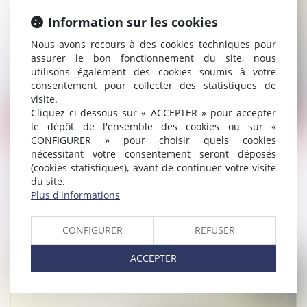
Information sur les cookies
Nous avons recours à des cookies techniques pour
assurer le bon fonctionnement du site, nous
utilisons également des cookies soumis à votre
consentement pour collecter des statistiques de
visite.
Cliquez ci-dessous sur « ACCEPTER » pour accepter
Droit de la famille, des personnes et de leur patrimoine
/
Fi
le dépôt de l'ensemble des cookies ou sur «
CONFIGURER » pour choisir quels cookies
nécessitant votre consentement seront déposés
GPA : l’intérêt de l’enfant ne réside pas dans la
(cookies statistiques), avant de continuer votre visite
vérité biologique et la connaissance de ses
du site.
Plus d'informations
origines
Lire la suite
CONFIGURER
REFUSER
ACCEPTER