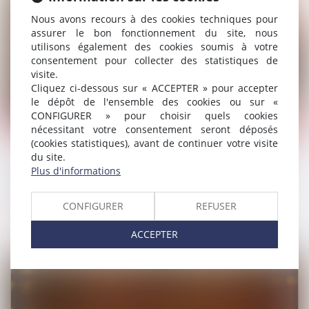
Nous avons recours à des cookies techniques pour
assurer le bon fonctionnement du site, nous
utilisons également des cookies soumis à votre
consentement pour collecter des statistiques de
visite.
Cliquez ci-dessous sur « ACCEPTER » pour accepter
le dépôt de l'ensemble des cookies ou sur «
CONFIGURER » pour choisir quels cookies
Droit du travail - Salariés
/
Responsabilité accident du trav
nécessitant votre consentement seront déposés
(cookies statistiques), avant de continuer votre visite
du site.
La durée d’exposition s’apprécie à la date de la
Plus d'informations
déclaration, pas à celle de la première
constatation médicale
CONFIGURER
REFUSER
Lire la suite
ACCEPTER