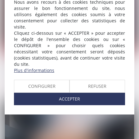
Nous avons recours à des cookies techniques pour
assurer le bon fonctionnement du site, nous
utilisons également des cookies soumis à votre
consentement pour collecter des statistiques de
visite.
Cliquez ci-dessous sur « ACCEPTER » pour accepter
le dépôt de l'ensemble des cookies ou sur «
CONFIGURER » pour choisir quels cookies
Droit de la famille, des personnes et de leur patrimoine
/
P
nécessitant votre consentement seront déposés
(cookies statistiques), avant de continuer votre visite
du site.
Précisions sur l’abattement de droits de
Plus d'informations
succession en faveur des personnes handicapées
CONFIGURER
REFUSER
Lire la suite
ACCEPTER