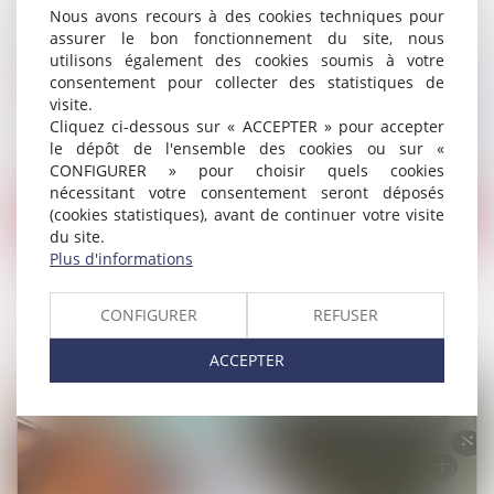
Nous avons recours à des cookies techniques pour
assurer le bon fonctionnement du site, nous
utilisons également des cookies soumis à votre
consentement pour collecter des statistiques de
visite.
Cliquez ci-dessous sur « ACCEPTER » pour accepter
le dépôt de l'ensemble des cookies ou sur «
CONFIGURER » pour choisir quels cookies
nécessitant votre consentement seront déposés
(cookies statistiques), avant de continuer votre visite
Droit du travail - Salariés
du site.
Plus d'informations
Entretien préalable : qui peut participer ?
CONFIGURER
REFUSER
Lire la suite
ACCEPTER