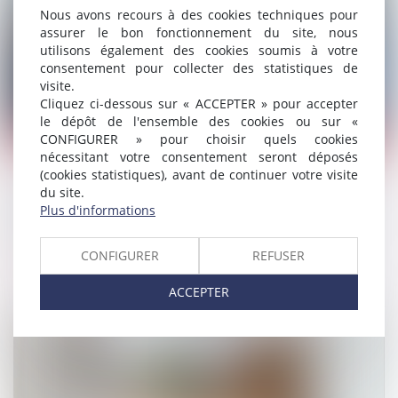
Nous avons recours à des cookies techniques pour
assurer le bon fonctionnement du site, nous
utilisons également des cookies soumis à votre
consentement pour collecter des statistiques de
visite.
Cliquez ci-dessous sur « ACCEPTER » pour accepter
le dépôt de l'ensemble des cookies ou sur «
Droit du travail - Employeurs
/
Relation individuelles au tra
CONFIGURER » pour choisir quels cookies
nécessitant votre consentement seront déposés
(cookies statistiques), avant de continuer votre visite
Congés payés et arrêt de travail : la réforme de
du site.
Plus d'informations
2024 échappe (encore) au contrôle du Conseil
constitutionnel
CONFIGURER
REFUSER
Lire la suite
ACCEPTER