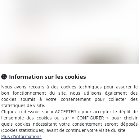
reporter automatiquement la charge de
la réparation de l'accident sur
l'employeur
Lire la suite
Information sur les cookies
Nous avons recours à des cookies techniques pour assurer le
bon fonctionnement du site, nous utilisons également des
cookies soumis à votre consentement pour collecter des
statistiques de visite.
Cliquez ci-dessous sur « ACCEPTER » pour accepter le dépôt de
l'ensemble des cookies ou sur « CONFIGURER » pour choisir
/
Violences familiales
Droit du travail - Employeurs
/
Relation individuelles au travail
quels cookies nécessitant votre consentement seront déposés
(cookies statistiques), avant de continuer votre visite du site.
Le télétravail à l'étranger sans
Plus d'informations