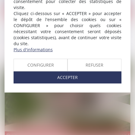
consentement pour collecter des statistiques de
visite.
Droit du travail - Salariés
Cliquez ci-dessous sur « ACCEPTER » pour accepter
le dépôt de l'ensemble des cookies ou sur «
CONFIGURER » pour choisir quels cookies
Un nouveau report des visites médicales de suivi
nécessitant votre consentement seront déposés
des travailleurs
(cookies statistiques), avant de continuer votre visite
du site.
Lire la suite
Plus d'informations
CONFIGURER
REFUSER
ACCEPTER