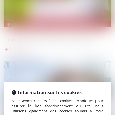
MARD
La médiation, alternative encore méconnue
Lire la suite
Information sur les cookies
Nous avons recours à des cookies techniques pour
assurer le bon fonctionnement du site, nous
utilisons également des cookies soumis à votre