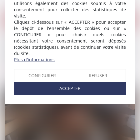
utilisons également des cookies soumis à votre
consentement pour collecter des statistiques de
visite.
MARD
Cliquez ci-dessous sur « ACCEPTER » pour accepter
le dépôt de l'ensemble des cookies ou sur «
CONFIGURER » pour choisir quels cookies
Transposition de la directive (UE) 2017/1852 du
nécessitant votre consentement seront déposés
Conseil du 10 octobre 2017 concernant les
(cookies statistiques), avant de continuer votre visite
mécanismes de règlement des différends fiscaux
du site.
Plus d'informations
dans l’Union européenne
Lire la suite
CONFIGURER
REFUSER
ACCEPTER