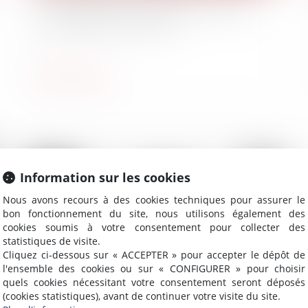
Quelle effet pour la procédure d'appel
sur la filiation contestée ?
Lire la suite
Information sur les cookies
Nous avons recours à des cookies techniques pour assurer le
bon fonctionnement du site, nous utilisons également des
cookies soumis à votre consentement pour collecter des
statistiques de visite.
Cliquez ci-dessous sur « ACCEPTER » pour accepter le dépôt de
l'ensemble des cookies ou sur « CONFIGURER » pour choisir
Droit du travail - Salariés
quels cookies nécessitant votre consentement seront déposés
(cookies statistiques), avant de continuer votre visite du site.