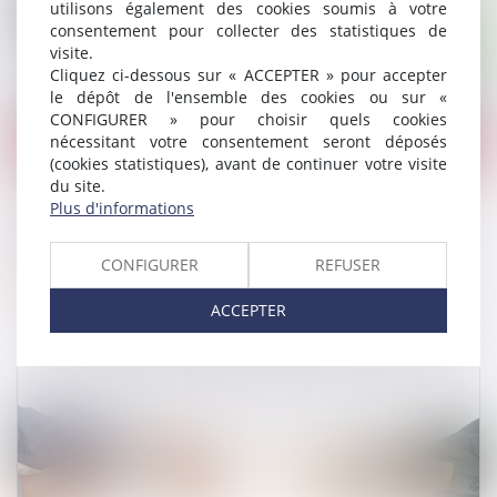
utilisons également des cookies soumis à votre
consentement pour collecter des statistiques de
visite.
Cliquez ci-dessous sur « ACCEPTER » pour accepter
le dépôt de l'ensemble des cookies ou sur «
CONFIGURER » pour choisir quels cookies
nécessitant votre consentement seront déposés
Droit du travail - Salariés
(cookies statistiques), avant de continuer votre visite
du site.
Preuve du harcèlement moral : précision sur la
Plus d'informations
méthode d’appréciation des juges
CONFIGURER
REFUSER
Lire la suite
ACCEPTER