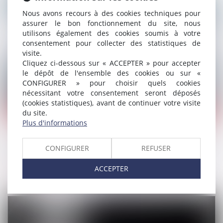
Nous avons recours à des cookies techniques pour
assurer le bon fonctionnement du site, nous
utilisons également des cookies soumis à votre
consentement pour collecter des statistiques de
visite.
Cliquez ci-dessous sur « ACCEPTER » pour accepter
le dépôt de l'ensemble des cookies ou sur «
CONFIGURER » pour choisir quels cookies
nécessitant votre consentement seront déposés
(cookies statistiques), avant de continuer votre visite
Droit du travail - Employeurs
/
Droit de la protection social
du site.
Plus d'informations
La question des droits à congés payés du salarié
CONFIGURER
REFUSER
malade soumise au conseil constitutionnel
ACCEPTER
Lire la suite