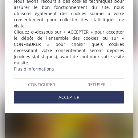
Nous avons recours à des cookies techniques pour
assurer le bon fonctionnement du site, nous
utilisons également des cookies soumis à votre
consentement pour collecter des statistiques de
visite.
Cliquez ci-dessous sur « ACCEPTER » pour accepter
le dépôt de l'ensemble des cookies ou sur «
CONFIGURER » pour choisir quels cookies
Droit du travail - Employeurs
/
Relation individuelles au tra
nécessitant votre consentement seront déposés
(cookies statistiques), avant de continuer votre visite
du site.
Prise d’acte et discrimination syndicale : la Cour de
Plus d'informations
cassation rappelle le niveau de preuve exigé
CONFIGURER
REFUSER
Lire la suite
ACCEPTER