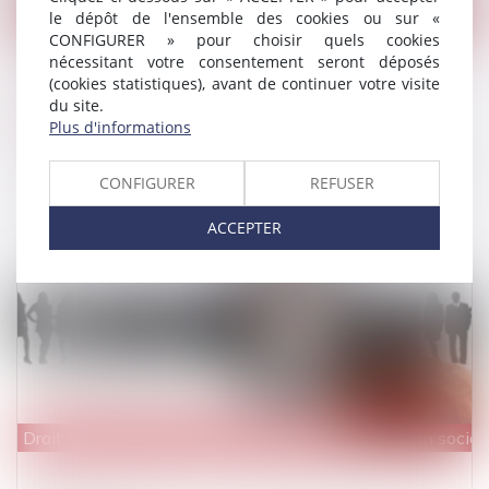
Droit du travail - Salariés
le dépôt de l'ensemble des cookies ou sur «
CONFIGURER » pour choisir quels cookies
nécessitant votre consentement seront déposés
Le titre-mobilité est enfin sur la route
(cookies statistiques), avant de continuer votre visite
du site.
Lire la suite
Plus d'informations
CONFIGURER
REFUSER
ACCEPTER
Droit du travail - Employeurs
/
Droit de la protection social