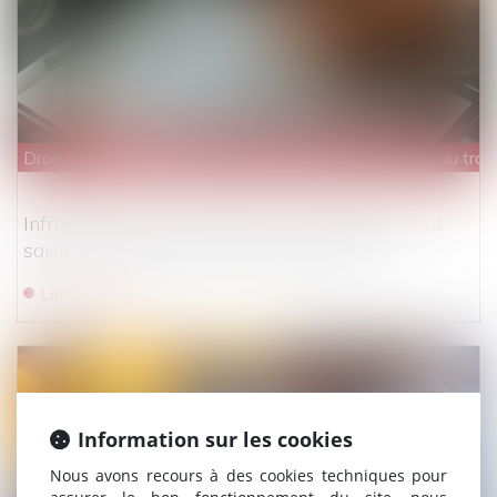
Droit du travail - Salariés
/
Responsabilité accident du trav
Infractions au droit du travail : l’inspection peut
saisir le procureur sans procès-verbal
Lire la suite
Information sur les cookies
Nous avons recours à des cookies techniques pour