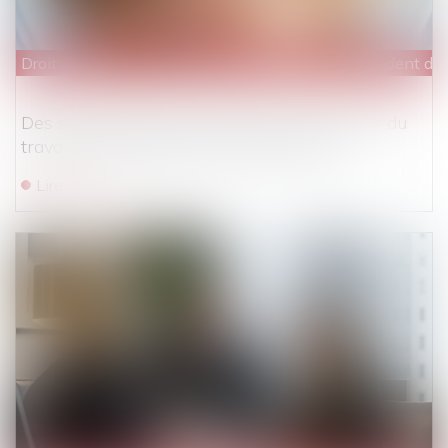
Droit du travail - Employeurs
/
Responsabilité accident du t
Des subventions pour prévenir les accidents du
travail et les maladies professionnelles
Lire la suite