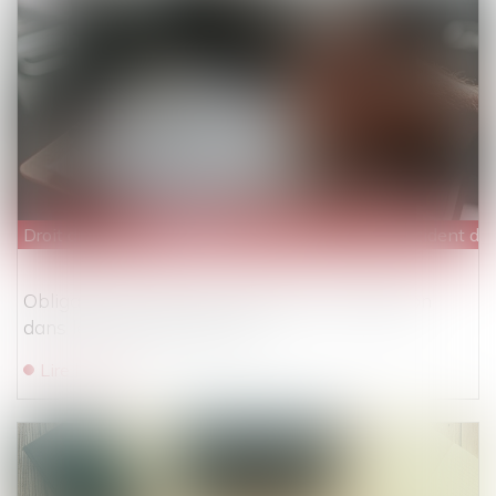
Droit du travail - Employeurs
/
Responsabilité accident du t
Obligation de sécurité : quand la contradiction
dans les motifs coûte cher
Lire la suite