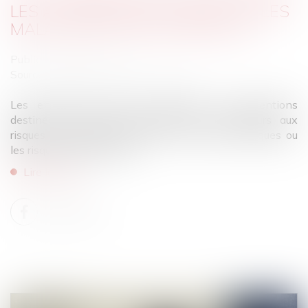
LES ACCIDENTS DU TRAVAIL ET LES
MALADIES PROFESSIONNELLES
Publié le :
06/06/2025
Source :
cabinet-rs.expert-infos.com
Les entreprises peuvent bénéficier de subventions
destinées à réduire l’exposition des travailleurs aux
risques professionnels comme les risques chimiques ou
les risques ergonomiques...
Lire la suite