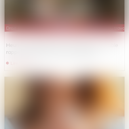
Droit du travail - Salariés
/
Relation individuelles au travail
Heures supplémentaires et faute grave : double
rappel à l’ordre de la Cour de cassation
Lire la suite