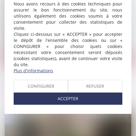
Nous avons recours à des cookies techniques pour
assurer le bon fonctionnement du site, nous
utilisons également des cookies soumis à votre
consentement pour collecter des statistiques de
visite.
Cliquez ci-dessous sur « ACCEPTER » pour accepter
le dépôt de l'ensemble des cookies ou sur «
CONFIGURER » pour choisir quels cookies
nécessitant votre consentement seront déposés
(cookies statistiques), avant de continuer votre visite
Droit du travail - Salariés
/
Relation individuelles au travail
du site.
Plus d'informations
Prescription et répétition d’une indemnité de
départ à la retraite : attention au délai !
CONFIGURER
REFUSER
Lire la suite
ACCEPTER