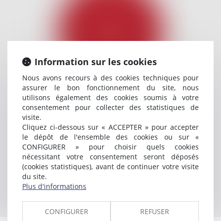
Information sur les cookies
Nous avons recours à des cookies techniques pour
assurer le bon fonctionnement du site, nous
utilisons également des cookies soumis à votre
AUTRES
consentement pour collecter des statistiques de
CONTENTIEUX
visite.
Cliquez ci-dessous sur « ACCEPTER » pour accepter
le dépôt de l'ensemble des cookies ou sur «
CONFIGURER » pour choisir quels cookies
nécessitant votre consentement seront déposés
(cookies statistiques), avant de continuer votre visite
du site.
Plus d'informations
CONFIGURER
REFUSER